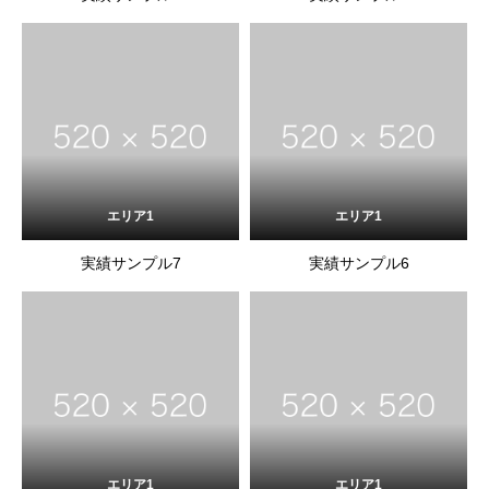
エリア1
エリア1
実績サンプル7
実績サンプル6
エリア1
エリア1