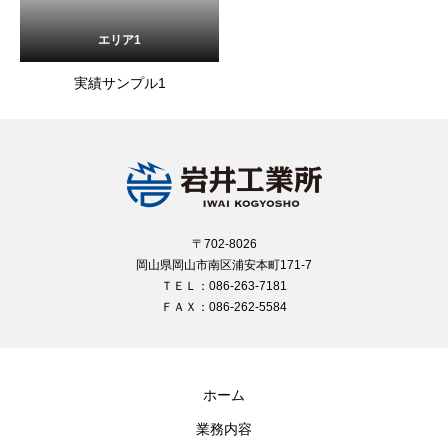
エリア1
実績サンプル1
〒702-8026
岡山県岡山市南区浦安本町171-7
ＴＥＬ：086-263-7181
ＦＡＸ：086-262-5584
ホーム
業務内容