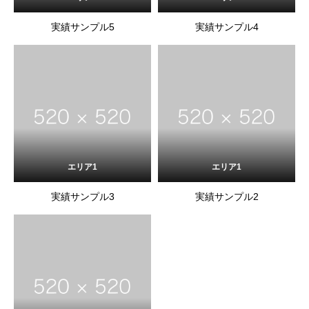
実績サンプル5
実績サンプル4
エリア1
エリア1
実績サンプル3
実績サンプル2